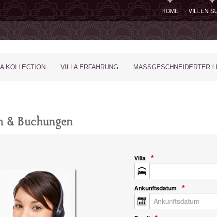
HOME
VILLEN 
LA KOLLECTION
VILLA ERFAHRUNG
MASSGESCHNEIDERTER LU
en & Buchungen
Villa
Ankunftsdatum