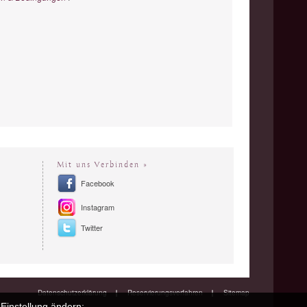
Mit uns Verbinden »
Facebook
Instagram
Twitter
Datenschutzerklärung
Reservierungsverfahren
Sitemap
Einstellung ändern: