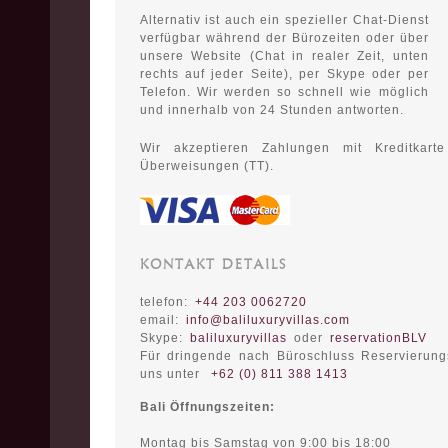
Alternativ ist auch ein spezieller Chat-Dienst
verfügbar während der Bürozeiten oder über
unsere Website (Chat in realer Zeit, unten
rechts auf jeder Seite), per Skype oder per
Telefon. Wir werden so schnell wie möglich
und innerhalb von 24 Stunden antworten.
Wir akzeptieren Zahlungen mit Kreditkart
Überweisungen (TT).
KONTAKT DETAILS
telefon:
+44 203 0062720
email:
info@baliluxuryvillas.com
Skype:
baliluxuryvillas
oder
reservationBLV
Für dringende nach Büroschluss Reservierungs
uns unter
+62 (0) 811 388 1413
Bali Öffnungszeiten:
Montag bis Samstag von 9:00 bis 18:00