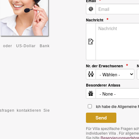
Email
Nachricht
e oder US-Dollar Bank
Nr. der Erwachsenen
N
Besonderer Anlass
Ich habe die Allgemeine
fragen kontaktieren Sie
Für Villa spezifische Fragen s
individuellen Villa . Für allg
Sie bitte
Reservierungsverfahr