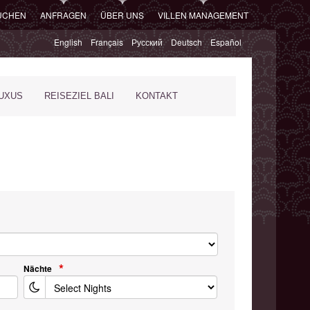
SUCHEN
ANFRAGEN
ÜBER UNS
VILLEN MANAGEMENT
English
Français
Русский
Deutsch
Español
XUS
REISEZIEL BALI
KONTAKT
Nächte